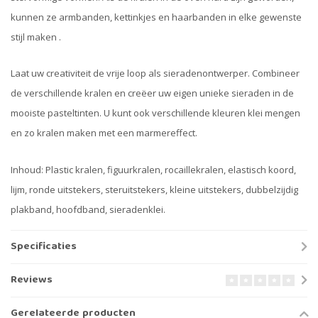
kunnen ze armbanden, kettinkjes en haarbanden in elke gewenste
stijl maken .
Laat uw creativiteit de vrije loop als sieradenontwerper. Combineer
de verschillende kralen en creëer uw eigen unieke sieraden in de
mooiste pasteltinten. U kunt ook verschillende kleuren klei mengen
en zo kralen maken met een marmereffect.
Inhoud: Plastic kralen, figuurkralen, rocaillekralen, elastisch koord,
lijm, ronde uitstekers, steruitstekers, kleine uitstekers, dubbelzijdig
plakband, hoofdband, sieradenklei.
Specificaties
Reviews
Gerelateerde producten