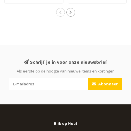
Schrijf je in voor onze nieuwsbrief
Als eerste op de hoogte van nieuwe items en kortingen
Abonneer
Blik op Hout