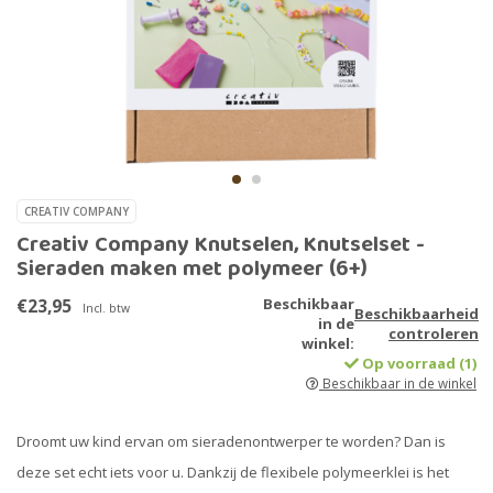
CREATIV COMPANY
Creativ Company Knutselen, Knutselset -
Sieraden maken met polymeer (6+)
€23,95
Beschikbaar
Incl. btw
Beschikbaarheid
in de
controleren
winkel:
Op voorraad (1)
Beschikbaar in de winkel
Droomt uw kind ervan om sieradenontwerper te worden? Dan is
deze set echt iets voor u. Dankzij de flexibele polymeerklei is het