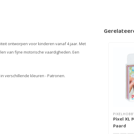
Gerelateer
iteit ontworpen voor kinderen vanaf 4 jaar. Met
kelen van fijne motorische vaardigheden. Een
en in verschillende kleuren - Patronen.
PIXELHOBB
Pixel XL 
Paard