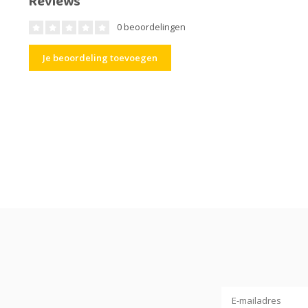
Reviews
0 beoordelingen
Je beoordeling toevoegen