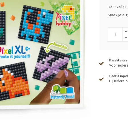
De Pixel XL
Maak je eig
Kwaliteits
Voor iedere 
Gratis inpa
Bij iedere b