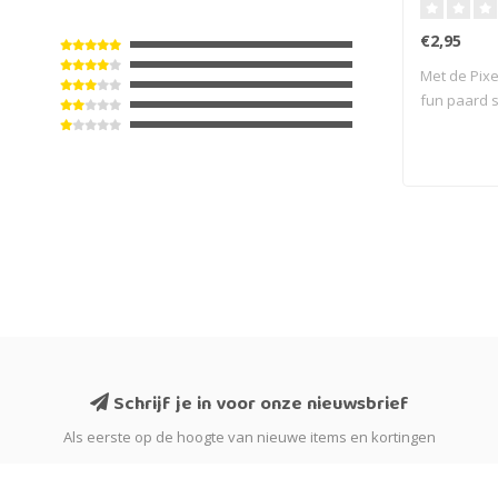
€2,95
Met de Pix
fun paard 
va..
Schrijf je in voor onze nieuwsbrief
Als eerste op de hoogte van nieuwe items en kortingen