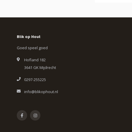
Blik op Hout
Goed speel goed
Hofland 182
3641 GK Mijdrecht
0297-255225
info@blikophout.nl