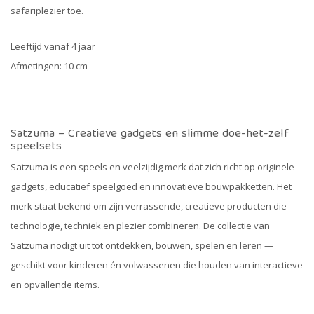
safariplezier toe.
Leeftijd vanaf 4 jaar
Afmetingen: 10 cm
Satzuma – Creatieve gadgets en slimme doe-het-zelf
speelsets
Satzuma is een speels en veelzijdig merk dat zich richt op originele
gadgets, educatief speelgoed en innovatieve bouwpakketten. Het
merk staat bekend om zijn verrassende, creatieve producten die
technologie, techniek en plezier combineren. De collectie van
Satzuma nodigt uit tot ontdekken, bouwen, spelen en leren —
geschikt voor kinderen én volwassenen die houden van interactieve
en opvallende items.