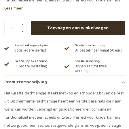
functionaliteit met een speels ontwerp. Perfect voor kinderkamers
Lees meer..
Toevoegen aan winkelwagen
Kwaliteitsspeelgoed
Gratis verzending
Voor iedere leeftijd
Bij bestellingen vanaf 50 euro
Gratis inpakservice
Snelle levering
Bij iedere bestelling
Binnen één tot twee
werkdagen
Productomschrijving
Het Giraffe Nachtlampje steekt met kop en schouders boven de rest
uit! Dit charmante nachtlampje heeft een verstelbare hals die naar
wens kan worden verlengd en gepositioneerd en combineert
functionaliteit met een speels ontwerp. Perfect voor kinderkamers,
het zorgt voor een zachte, rustgevende glans en voegt een vleugje