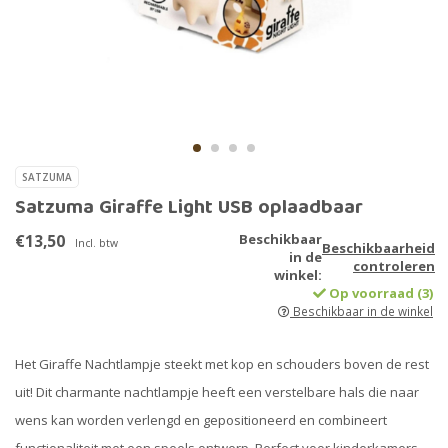
SATZUMA
Satzuma Giraffe Light USB oplaadbaar
€13,50
Beschikbaar
Incl. btw
Beschikbaarheid
in de
controleren
winkel:
Op voorraad (3)
Beschikbaar in de winkel
Het Giraffe Nachtlampje steekt met kop en schouders boven de rest
uit! Dit charmante nachtlampje heeft een verstelbare hals die naar
wens kan worden verlengd en gepositioneerd en combineert