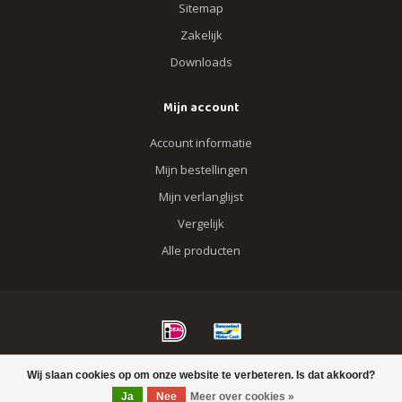
Sitemap
Zakelijk
Downloads
Mijn account
Account informatie
Mijn bestellingen
Mijn verlanglijst
Vergelijk
Alle producten
© Copyright 2026 Blik op Hout
Wij slaan cookies op om onze website te verbeteren. Is dat akkoord?
Ja
Nee
Meer over cookies »