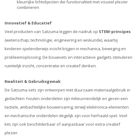
kleurrijke lichtobjecten die functionaliteit met visueel plezier
combineren
Innovatief & Educatief
Veel producten van Satzuma leggen de nadruk op
STEM-principes
(wetenschap, technologie, engineering en wiskunde), waarbij
kinderen spelenderwijs inzicht krijgen in mechanica, beweging en
probleemoplossing. De bouwsets en interactieve gadgets stimuleren
ruimtelijk inzicht, concentratie en creatief denken.
Kwaliteit & Gebruiksgemak
De Satzuma-sets zijn ontworpen met duurzaam materiaalgebruik in
gedachten: houten onderdelen zijn milieuvriendelijk en geven een
tactiele, ambachtelijke bouwervaring, terwijl elektronica-elementen
en mechanische onderdelen degelijk zijn voor herhaald spel. Veel
kits zijn ook beschilderbaar of aanpasbaar voor extra creatief
plezier.