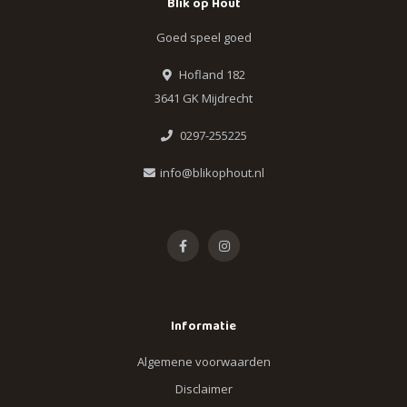
Blik op Hout
Goed speel goed
Hofland 182
3641 GK Mijdrecht
0297-255225
info@blikophout.nl
Informatie
Algemene voorwaarden
Disclaimer