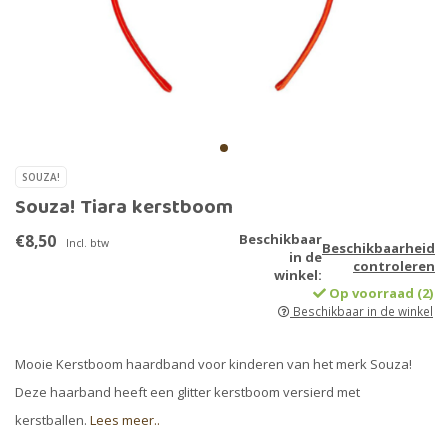
SOUZA!
Souza! Tiara kerstboom
€8,50
Beschikbaar
Incl. btw
Beschikbaarheid
in de
controleren
winkel:
Op voorraad (2)
Beschikbaar in de winkel
Mooie Kerstboom haardband voor kinderen van het merk Souza!
Deze haarband heeft een glitter kerstboom versierd met
kerstballen.
Lees meer..