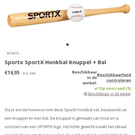
SPORTX
Sportx SportX Honkbal Knuppel + Bal
€14,95
Beschikbaar
Incl. btw
Beschikbaarheid
in de
controleren
winkel:
Op voorraad (3)
Beschikbaar in de winkel
Sla je eerste homerun met deze SportX honkbal set, bestaande uit
een knuppel en een bal. De knuppel is gemaakt van hout en is
voorzien van een SPORTX logo. Het lichte gewicht maakt het ideaal