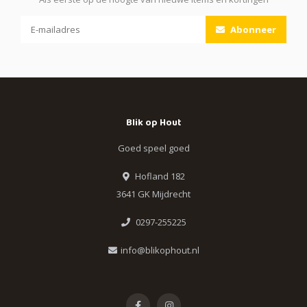
Abonneer
Blik op Hout
Goed speel goed
Hofland 182
3641 GK Mijdrecht
0297-255225
info@blikophout.nl