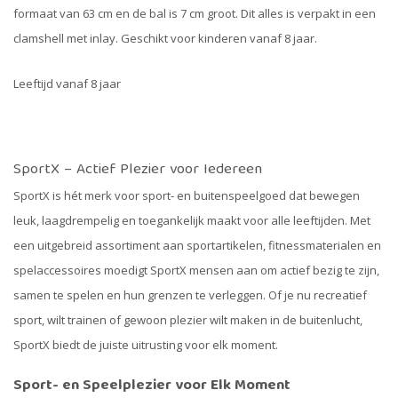
formaat van 63 cm en de bal is 7 cm groot. Dit alles is verpakt in een
clamshell met inlay. Geschikt voor kinderen vanaf 8 jaar.
Leeftijd vanaf 8 jaar
SportX – Actief Plezier voor Iedereen
SportX is hét merk voor sport- en buitenspeelgoed dat bewegen
leuk, laagdrempelig en toegankelijk maakt voor alle leeftijden. Met
een uitgebreid assortiment aan sportartikelen, fitnessmaterialen en
spelaccessoires moedigt SportX mensen aan om actief bezig te zijn,
samen te spelen en hun grenzen te verleggen. Of je nu recreatief
sport, wilt trainen of gewoon plezier wilt maken in de buitenlucht,
SportX biedt de juiste uitrusting voor elk moment.
Sport- en Speelplezier voor Elk Moment