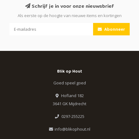
Schrijf je in voor onze nieuwsbrief
Als eerste op de hoogte van nieuwe items en kortingen
Abonneer
Blik op Hout
Goed speel goed
Hofland 182
3641 GK Mijdrecht
0297-255225
info@blikophout.nl