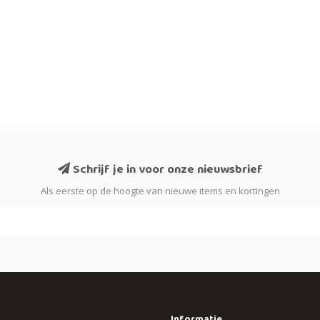
Schrijf je in voor onze nieuwsbrief
Als eerste op de hoogte van nieuwe items en kortingen