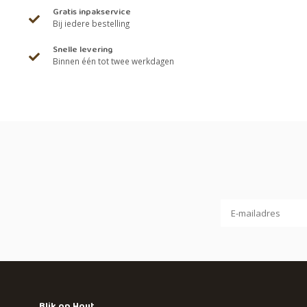
Gratis inpakservice
Bij iedere bestelling
Snelle levering
Binnen één tot twee werkdagen