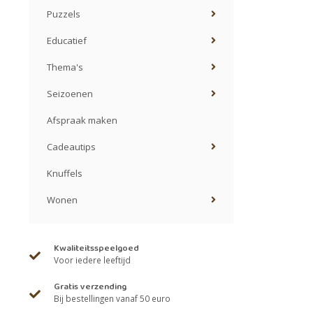
Puzzels
Educatief
Thema's
Seizoenen
Afspraak maken
Cadeautips
Knuffels
Wonen
Kwaliteitsspeelgoed
Voor iedere leeftijd
Gratis verzending
Bij bestellingen vanaf 50 euro