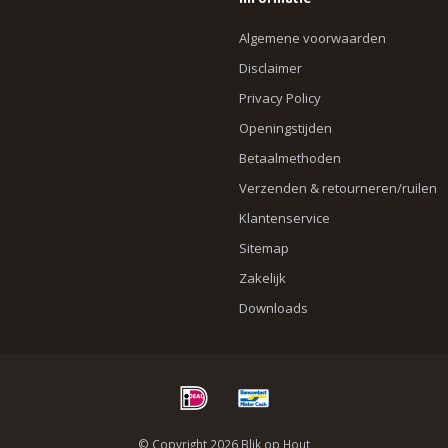
Informatie
Algemene voorwaarden
Disclaimer
Privacy Policy
Openingstijden
Betaalmethoden
Verzenden & retourneren/ruilen
Klantenservice
Sitemap
Zakelijk
Downloads
© Copyright 2026 Blik op Hout