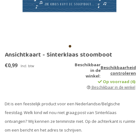
Ansichtkaart - Sinterklaas stoomboot
€0,99
Beschikbaar
Incl. btw
Beschikbaarheid
in de
controleren
winkel:
Op voorraad (6)
Beschikbaar in de winkel
Dit is een feestelijk product voor een Nederlandse/Belgische
feestdag. Welk kind wil nou niet graag post van Sinterklaas
ontvangen? Wij kennen ze tenminste niet. Op de achterkant is ruimte
om een ​​bericht en het adres te schrijven.