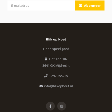
Abonneer
Blik op Hout
Goed speel goed
Hofland 182
3641 GK Mijdrecht
0297-255225
info@blikophout.nl