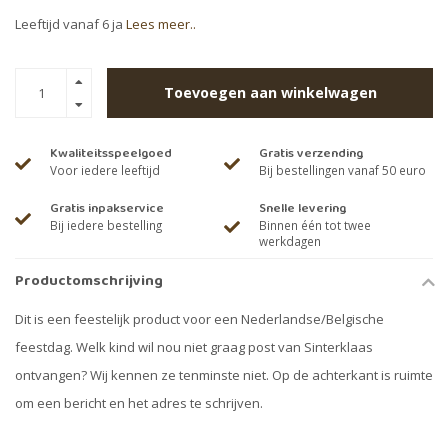
Leeftijd vanaf 6 ja
Lees meer..
Toevoegen aan winkelwagen
Kwaliteitsspeelgoed
Gratis verzending
Voor iedere leeftijd
Bij bestellingen vanaf 50 euro
Gratis inpakservice
Snelle levering
Bij iedere bestelling
Binnen één tot twee
werkdagen
Productomschrijving
Dit is een feestelijk product voor een Nederlandse/Belgische
feestdag. Welk kind wil nou niet graag post van Sinterklaas
ontvangen? Wij kennen ze tenminste niet. Op de achterkant is ruimte
om een ​​bericht en het adres te schrijven.