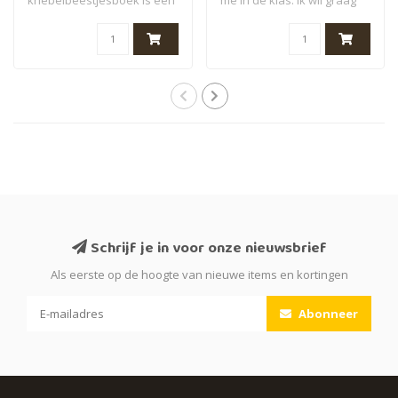
vroli..
haar..
Schrijf je in voor onze nieuwsbrief
Als eerste op de hoogte van nieuwe items en kortingen
Abonneer