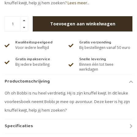
knuffel kwijt, help jij hem zoeken?
Lees meer..
Toevoegen aan winkelwagen
Kwaliteitsspeelgoed
Gratis verzending
Voor iedere leeftijd
Bij bestellingen vanaf 50 euro
Gratis inpakservice
Snelle levering
Bij iedere bestelling
Binnen één tot twee
werkdagen
Productomschrijving
Oh oh Bobbi is nu heel verdrietig. Hij is zijn knuffel kwijt. In dit leuke
voorleesboek neemt Bobbi je mee op avontuur. Deze keer is hij zijn
knuffel kwijt, help jij hem zoeken?
Specificaties