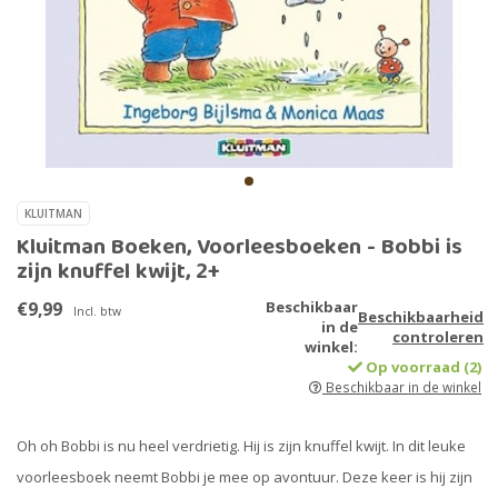
KLUITMAN
Kluitman Boeken, Voorleesboeken - Bobbi is
zijn knuffel kwijt, 2+
€9,99
Beschikbaar
Incl. btw
Beschikbaarheid
in de
controleren
winkel:
Op voorraad (2)
Beschikbaar in de winkel
Oh oh Bobbi is nu heel verdrietig. Hij is zijn knuffel kwijt. In dit leuke
voorleesboek neemt Bobbi je mee op avontuur. Deze keer is hij zijn