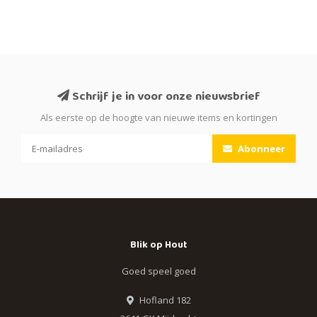
Schrijf je in voor onze nieuwsbrief
Als eerste op de hoogte van nieuwe items en kortingen
Abonneer
Blik op Hout
Goed speel goed
Hofland 182