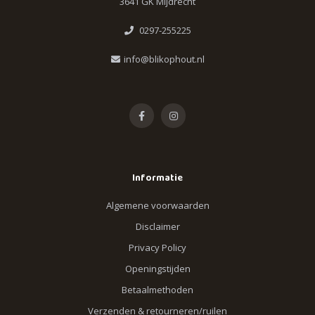
3641 GK Mijdrecht
0297-255225
info@blikophout.nl
Informatie
Algemene voorwaarden
Disclaimer
Privacy Policy
Openingstijden
Betaalmethoden
Verzenden & retourneren/ruilen