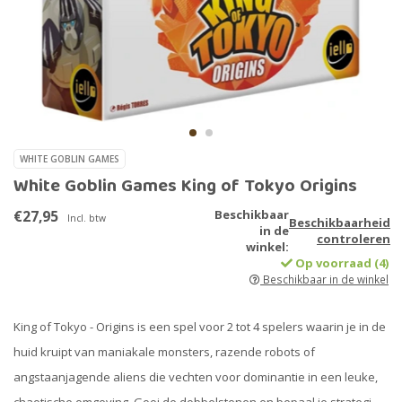
WHITE GOBLIN GAMES
White Goblin Games King of Tokyo Origins
€27,95
Beschikbaar
Incl. btw
Beschikbaarheid
in de
controleren
winkel:
Op voorraad (4)
Beschikbaar in de winkel
King of Tokyo - Origins is een spel voor 2 tot 4 spelers waarin je in de
huid kruipt van maniakale monsters, razende robots of
angstaanjagende aliens die vechten voor dominantie in een leuke,