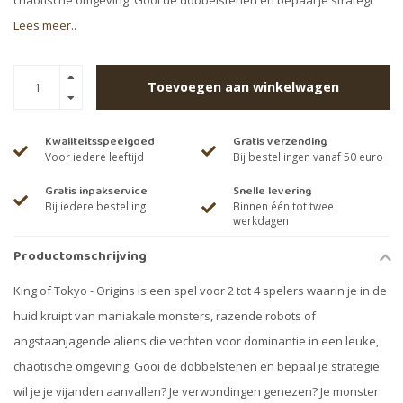
chaotische omgeving. Gooi de dobbelstenen en bepaal je strategi
Lees meer..
Toevoegen aan winkelwagen
Kwaliteitsspeelgoed
Gratis verzending
Voor iedere leeftijd
Bij bestellingen vanaf 50 euro
Gratis inpakservice
Snelle levering
Bij iedere bestelling
Binnen één tot twee
werkdagen
Productomschrijving
King of Tokyo - Origins is een spel voor 2 tot 4 spelers waarin je in de
huid kruipt van maniakale monsters, razende robots of
angstaanjagende aliens die vechten voor dominantie in een leuke,
chaotische omgeving. Gooi de dobbelstenen en bepaal je strategie:
wil je je vijanden aanvallen? Je verwondingen genezen? Je monster