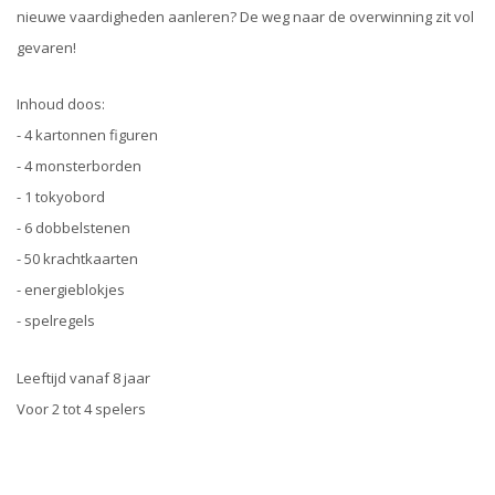
nieuwe vaardigheden aanleren? De weg naar de overwinning zit vol
gevaren!
Inhoud doos:
- 4 kartonnen figuren
- 4 monsterborden
- 1 tokyobord
- 6 dobbelstenen
- 50 krachtkaarten
- energieblokjes
- spelregels
Leeftijd vanaf 8 jaar
Voor 2 tot 4 spelers