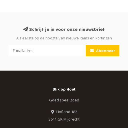
Schrijf je in voor onze nieuwsbrief
Als eerste op de hoogte van nieuwe items en kortingen
Abonneer
Blik op Hout
Goed speel goed
Hofland 182
3641 GK Mijdrecht