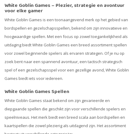
White Goblin Games – Plezier, strategie en avontuur
voor elke gamer
White Goblin Games is een toonaangevend merk op het gebied van
bordspellen en gezelschapsspellen, bekend om zijn innovatieve en
hoogwaardige spellen. Met een focus op zowel toegankelijkheid als
uitdaging biedt White Goblin Games een breed assortiment spellen
voor zowel beginnende spelers als ervaren strategen. Of je nu op
zoek bent naar een spannend avontuur, een tactisch strategisch
spel of een gezelschapsspel voor een gezellige avond, White Goblin
Games biedt iets voor iedereen.
White Goblin Games Spellen
White Goblin Games staat bekend om zijn gevarieerde en
diepgaande spellen die geschikt zijn voor verschillende spelers en
speelniveaus. Het merk biedt een breed scala aan bordspellen en
kaartspellen die zowel plezierig als uitdagend zijn. Het assortiment
bestaat uit verschillende categorieën: