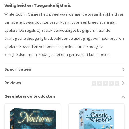
Veiligheid en Toegankelijkheid
White Goblin Games hecht veel waarde aan de toegankelijkheid van
zijn spellen, waardoor ze geschikt zijn voor een breed scala aan
spelers. De regels zijn vaak eenvoudig te begrijpen, maar de
strategische diepgang biedt voldoende uitdaging voor meer ervaren
spelers. Bovendien voldoen alle spellen aan de hoogste
veiligheidsnormen, zodat je met een gerust hart kunt spelen.
Specificaties
Reviews
Gerelateerde producten