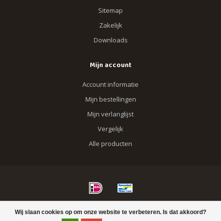
Sitemap
Zakelijk
Downloads
Mijn account
Account informatie
Mijn bestellingen
Mijn verlanglijst
Vergelijk
Alle producten
© Copyright 2026 Blik op Hout
Wij slaan cookies op om onze website te verbeteren. Is dat akkoord?