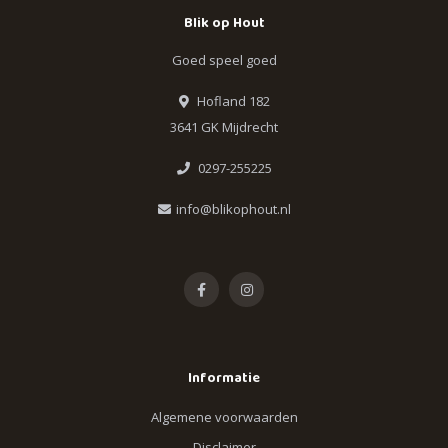
Blik op Hout
Goed speel goed
Hofland 182
3641 GK Mijdrecht
0297-255225
info@blikophout.nl
Informatie
Algemene voorwaarden
Disclaimer