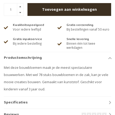
Toevoegen aan winkelwagen
Kwaliteitsspeelgoed
Gratis verzending
Voor iedere leeftijd
Bij bestellingen vanaf 50 euro
Gratis inpakservice
Snelle levering
Bij iedere bestelling
Binnen één tot twee
werkdagen
Productomschrijving
Met deze bouwbloemen maak je de meest spectaculaire
bouwwerken. Met wel 78 stuks bouwbloemen in de zak, kan je vele
mooie creaties bouwen. Gemaakt van kunststof. Geschikt voor
kinderen vanaf 3 jaar oud.
Specificaties
Reviews