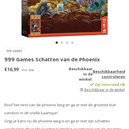
999 GAMES
999 Games Schatten van de Phoenix
€16,99
Beschikbaar
Incl. btw
Beschikbaarheid
in de
controleren
winkel:
Op voorraad (4)
Beschikbaar in de winkel
Roof het nest van de phoenix leeg en ga er met de grootste buit
vandoor in dit snelle kaartspe!
Grijp je kans nu de phoenix weg is en ga er met zijn schatten