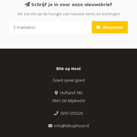
Schrijf je in voor onze nieuwsbrief
Als eerste op de hoogte van nieuwe items en kortingen
Abonneer
Blik op Hout
Goed speel goed
Hofland 182
3641 GK Mijdrecht
0297-255225
info@blikophout.nl