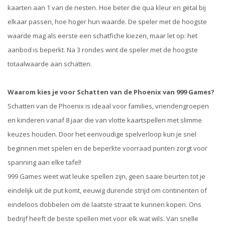
kaarten aan 1 van de nesten. Hoe beter die qua kleur en getal bij
elkaar passen, hoe hoger hun waarde. De speler met de hoogste
waarde mag als eerste een schatfiche kiezen, maar let op: het
aanbod is beperkt. Na 3 rondes wint de speler met de hoogste
totaalwaarde aan schatten.
Waarom kies je voor Schatten van de Phoenix van 999 Games?
Schatten van de Phoenix is ideaal voor families, vriendengroepen
en kinderen vanaf 8 jaar die van vlotte kaartspellen met slimme
keuzes houden. Door het eenvoudige spelverloop kun je snel
beginnen met spelen en de beperkte voorraad punten zorgt voor
spanning aan elke tafel!
999 Games weet wat leuke spellen zijn, geen saaie beurten tot je
eindelijk uit de put komt, eeuwig durende strijd om continenten of
eindeloos dobbelen om de laatste straat te kunnen kopen. Ons
bedrijf heeft de beste spellen met voor elk wat wils. Van snelle