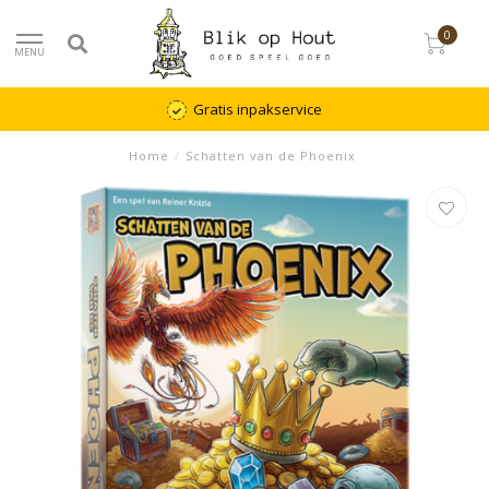
0
MENU
Gratis inpakservice
Home
/
Schatten van de Phoenix