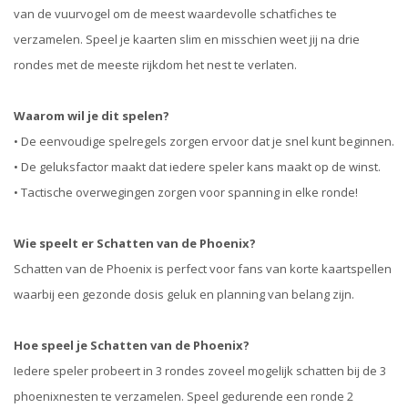
van de vuurvogel om de meest waardevolle schatfiches te
verzamelen. Speel je kaarten slim en misschien weet jij na drie
rondes met de meeste rijkdom het nest te verlaten.
Waarom wil je dit spelen?
• De eenvoudige spelregels zorgen ervoor dat je snel kunt beginnen.
• De geluksfactor maakt dat iedere speler kans maakt op de winst.
• Tactische overwegingen zorgen voor spanning in elke ronde!
Wie speelt er Schatten van de Phoenix?
Schatten van de Phoenix is perfect voor fans van korte kaartspellen
waarbij een gezonde dosis geluk en planning van belang zijn.
Hoe speel je Schatten van de Phoenix?
Iedere speler probeert in 3 rondes zoveel mogelijk schatten bij de 3
phoenixnesten te verzamelen. Speel gedurende een ronde 2