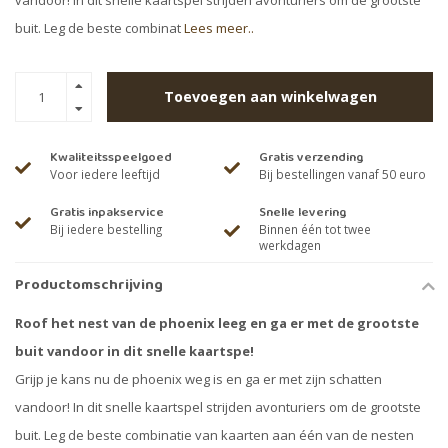
vandoor! In dit snelle kaartspel strijden avonturiers om de grootste
buit. Leg de beste combinat
Lees meer..
Toevoegen aan winkelwagen
Kwaliteitsspeelgoed
Gratis verzending
Voor iedere leeftijd
Bij bestellingen vanaf 50 euro
Gratis inpakservice
Snelle levering
Bij iedere bestelling
Binnen één tot twee
werkdagen
Productomschrijving
Roof het nest van de phoenix leeg en ga er met de grootste
buit vandoor in dit snelle kaartspe!
Grijp je kans nu de phoenix weg is en ga er met zijn schatten
vandoor! In dit snelle kaartspel strijden avonturiers om de grootste
buit. Leg de beste combinatie van kaarten aan één van de nesten